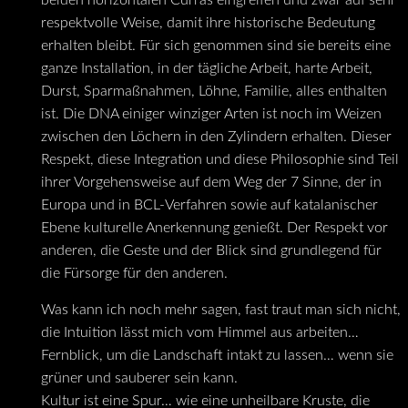
beiden horizontalen Curras eingreifen und zwar auf sehr
respektvolle Weise, damit ihre historische Bedeutung
erhalten bleibt. Für sich genommen sind sie bereits eine
ganze Installation, in der tägliche Arbeit, harte Arbeit,
Durst, Sparmaßnahmen, Löhne, Familie, alles enthalten
ist. Die DNA einiger winziger Arten ist noch im Weizen
zwischen den Löchern in den Zylindern erhalten. Dieser
Respekt, diese Integration und diese Philosophie sind Teil
ihrer Vorgehensweise auf dem Weg der 7 Sinne, der in
Europa und in BCL-Verfahren sowie auf katalanischer
Ebene kulturelle Anerkennung genießt. Der Respekt vor
anderen, die Geste und der Blick sind grundlegend für
die Fürsorge für den anderen.
Was kann ich noch mehr sagen, fast traut man sich nicht,
die Intuition lässt mich vom Himmel aus arbeiten…
Fernblick, um die Landschaft intakt zu lassen… wenn sie
grüner und sauberer sein kann.
Kultur ist eine Spur… wie eine unheilbare Kruste, die