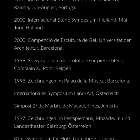
Rainha, Juli-August, Portugal
2000: Internacional Stone Symposium, Holland, Mai-
Juni, Holland
2000: Competició de Escultura de Gel, Universität der
Architektur, Barcelona.
1999: 3e Symposium de sculpture sur pierre bleue,
Comblain au Pont, Belgien
1998: Zeichnungen im Palau de la Música, Barcelona.
Internationales Symposium Land-Art, Österreich
Simposi 2º de Marbre de Macael, Fines, Almeria
1997: Zeichnungen im Festspielhaus, Mozarteum und
Landestheater, Salzburg, Österreich
3.Int. Symposium für Holz, Untenberg, Lungau,