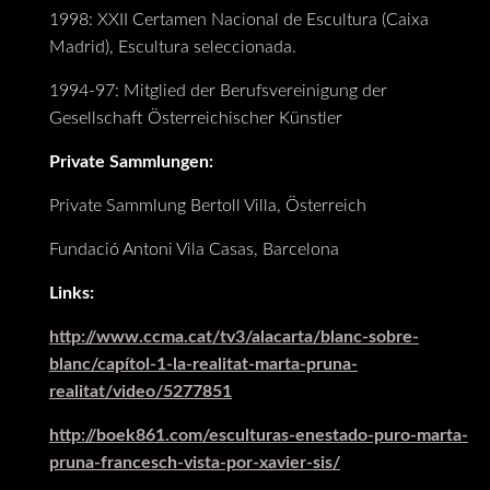
1998: XXII Certamen Nacional de Escultura (Caixa
Madrid), Escultura seleccionada.
1994-97: Mitglied der Berufsvereinigung der
Gesellschaft Österreichischer Künstler
Private Sammlungen:
Private Sammlung Bertoll Villa, Österreich
Fundació Antoni Vila Casas, Barcelona
Links:
http://www.ccma.cat/tv3/alacarta/blanc-sobre-
blanc/capítol-1-la-realitat-marta-pruna-
realitat/video/5277851
http://boek861.com/esculturas-enestado-puro-marta-
pruna-francesch-vista-por-xavier-sis/