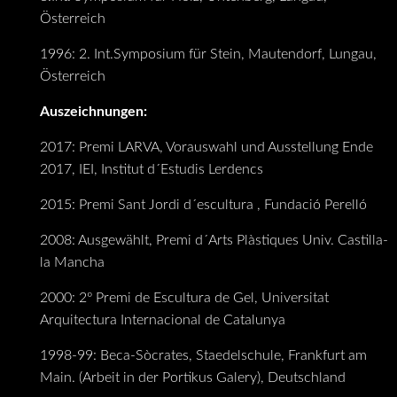
Österreich
1996: 2. Int.Symposium für Stein, Mautendorf, Lungau,
Österreich
Auszeichnungen:
2017: Premi LARVA, Vorauswahl und Ausstellung Ende
2017, IEI, Institut d´Estudis Lerdencs
2015: Premi Sant Jordi d´escultura , Fundació Perelló
2008: Ausgewählt, Premi d´Arts Plàstiques Univ. Castilla-
la Mancha
2000: 2º Premi de Escultura de Gel, Universitat
Arquitectura Internacional de Catalunya
1998-99: Beca-Sòcrates, Staedelschule, Frankfurt am
Main. (Arbeit in der Portikus Galery), Deutschland