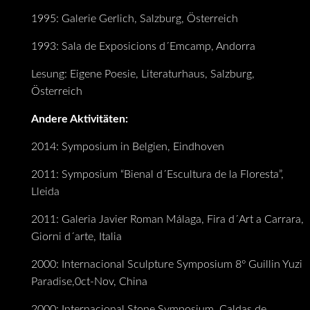
1995: Galerie Gerlich, Salzburg, Österreich
1993: Sala de Exposicions d´Emcamp, Andorra
Lesung: Eigene Poesie, Literaturhaus, Salzburg,
Österreich
Andere Aktivitäten:
2014: Symposium in Belgien, Eindhoven
2011: Symposium “Bienal d´Escultura de la Floresta”,
Lleida
2011: Galeria Javier Roman Málaga, Fira d´Art a Carrara,
Giorni d´arte, Italia
2000: Internacional Sculpture Symposium 8º Guillin Yuzi
Paradise,0ct-Nov, China
2000: Internacional Stone Symposium, Caldas de