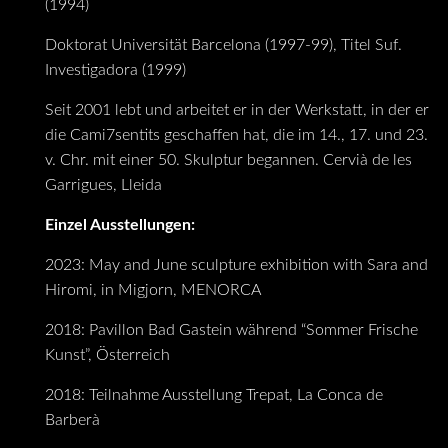
(1994)
Doktorat Universität Barcelona (1997-99), Titel Suf.
Investigadora (1999)
Seit 2001 lebt und arbeitet er in der Werkstatt, in der er
die Cami7sentits geschaffen hat, die im 14., 17. und 23.
v. Chr. mit einer 50. Skulptur begannen. Cervià de les
Garrigues, Lleida
Einzel Ausstellungen:
2023: May and June sculpture exhibition with Sara and
Hiromi, in Migjorn, MENORCA
2018: Pavillon Bad Gastein während “Sommer Frische
Kunst”, Österreich
2018: Teilnahme Ausstellung Trepat, La Conca de
Barberà