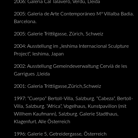
2006: Galeria Cal Talaveró, Verdú, Lleida
2005: Galeria de Arte Contemporáneo Mª Villalba Badia.
Barcelona.
2005: Galerie Trittilgasse, Zürich, Schweiz
2004: Ausstellung im „Ieshima Internacional Sculpture
Project“, Ieshima, Japan
2002: Ausstellung Gemeindeverwaltung Cervià de les
Garrigues ,Lleida
2001: Galeria Trittligasse,Zürich,Schweiz
1997: “Cuerpo“ Bertoll-Villa, Salzburg. “Cabeza“, Bertoll-
Villa, Salzburg. “Africa“, Vogelhaus, Kunstpavillon (mit
Willhem Kaufmann), Salzburg. Galerie Stadthaus,
Klagenfurt. Alle Österreich
1996: Galerie 5, Getreidergasse, Österreich