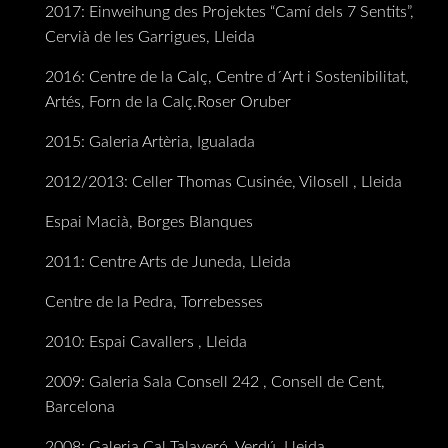
2017: Einweihung des Projektes “Camí dels 7 Sentits”,
Cervià de les Garrigues, Lleida
2016: Centre de la Calç, Centre d´Art i Sostenibilitat,
Artés, Forn de la Calç.Roser Oruber
2015: Galeria Artèria, Igualada
2012/2013: Celler Thomas Cusinée, Vilosell , Lleida
Espai Macià, Borges Blanques
2011: Centre Arts de Juneda, Lleida
Centre de la Pedra, Torrebesses
2010: Espai Cavallers , Lleida
2009: Galeria Sala Consell 242 , Consell de Cent,
Barcelona
2008: Galeria Cal Talaveró, Verdú, Lleida