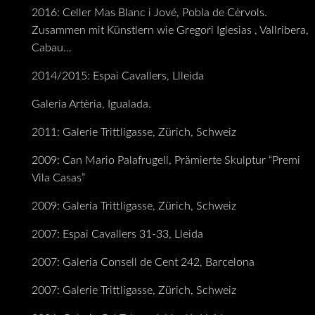
2016: Celler Mas Blanc i Jové, Pobla de Cèrvols.
Zusammen mit Künstlern wie Gregori Iglesias , Vallribera,
Cabau…
2014/2015: Espai Cavallers, Llleida
Galeria Artèria, Igualada.
2011: Galerie Trittligasse, Zürich, Schweiz
2009: Can Mario Palafrugell, Prämierte Skulptur “Premi
Vila Casas”
2009: Galeria Trittligasse, Zürich, Schweiz
2007: Espai Cavallers 31-33, Lleida
2007: Galeria Consell de Cent 242, Barcelona
2007: Galerie Trittligasse, Zürich, Schweiz